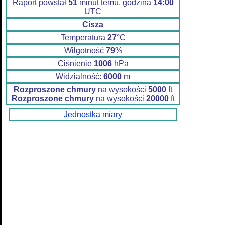
Raport powstał
51
minut temu, godzina
14:00
UTC
Cisza
Temperatura
27
°C
Wilgotność
79
%
Ciśnienie
1006
hPa
Widzialność:
6000
m
Rozproszone chmury
na wysokości
5000
ft
Rozproszone chmury
na wysokości
20000
ft
Jednostka miary