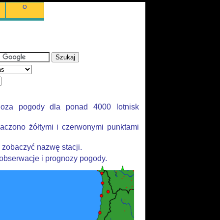
O
noza pogody dla ponad 4000 lotnisk
aczono żółtymi i czerwonymi punktami
 zobaczyć nazwę stacji.
 obserwacje i prognozy pogody.