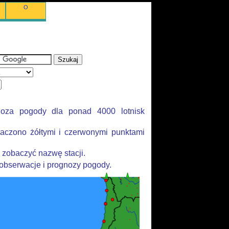
O
noza pogody dla ponad 4000 lotnisk
aczono żółtymi i czerwonymi punktami
 zobaczyć nazwę stacji.
 obserwacje i prognozy pogody.