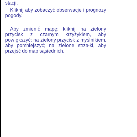
stacji.
Kliknij aby zobaczyć obserwacje i prognozy
pogody.
Aby zmienić mapę: kliknij na zielony
przycisk z czarnym krzyżykiem, aby
powiększyć; na zielony przycisk z myślnikiem,
aby pomniejszyć; na zielone strzałki, aby
przejść do map sąsiednich.