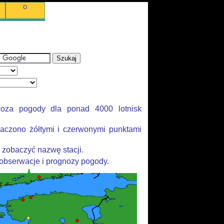
O
noza pogody dla ponad 4000 lotnisk
aczono żółtymi i czerwonymi punktami
 zobaczyć nazwę stacji.
 obserwacje i prognozy pogody.