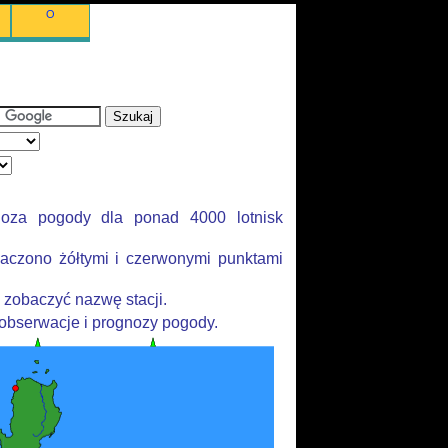
O
noza pogody dla ponad 4000 lotnisk
aczono żółtymi i czerwonymi punktami
 zobaczyć nazwę stacji.
 obserwacje i prognozy pogody.