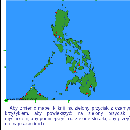
Aby zmienić mapę: kliknij na zielony przycisk z czarn
krzyżykiem, aby powiększyć; na zielony przycisk
myślnikiem, aby pomniejszyć; na zielone strzałki, aby przej
do map sąsiednich.