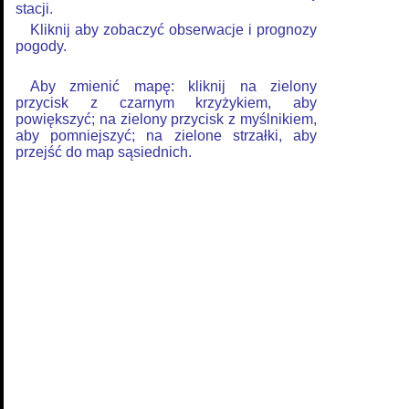
stacji.
Kliknij aby zobaczyć obserwacje i prognozy
pogody.
Aby zmienić mapę: kliknij na zielony
przycisk z czarnym krzyżykiem, aby
powiększyć; na zielony przycisk z myślnikiem,
aby pomniejszyć; na zielone strzałki, aby
przejść do map sąsiednich.