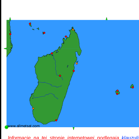
Informacje na tej stronie internetowej podlegają
klauzul