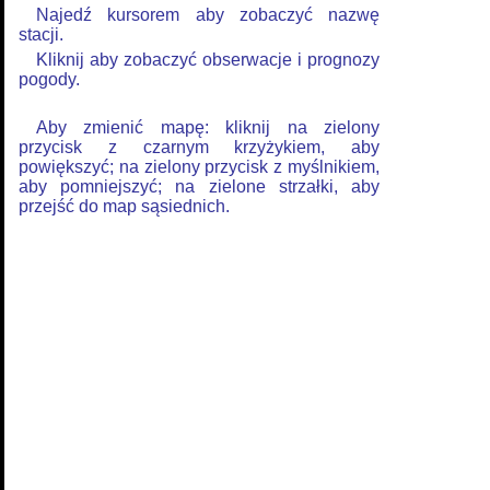
Najedź kursorem aby zobaczyć nazwę
stacji.
Kliknij aby zobaczyć obserwacje i prognozy
pogody.
Aby zmienić mapę: kliknij na zielony
przycisk z czarnym krzyżykiem, aby
powiększyć; na zielony przycisk z myślnikiem,
aby pomniejszyć; na zielone strzałki, aby
przejść do map sąsiednich.