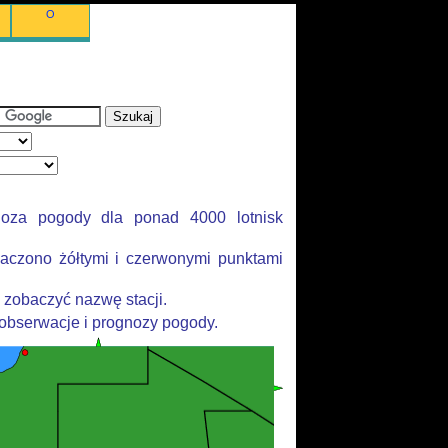
O
noza pogody dla ponad 4000 lotnisk
aczono żółtymi i czerwonymi punktami
 zobaczyć nazwę stacji.
 obserwacje i prognozy pogody.