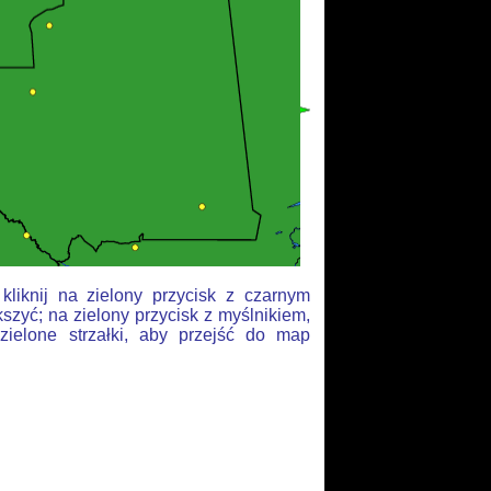
liknij na zielony przycisk z czarnym
szyć; na zielony przycisk z myślnikiem,
zielone strzałki, aby przejść do map