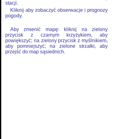
stacji.
Kliknij aby zobaczyć obserwacje i prognozy
pogody.
Aby zmienić mapę: kliknij na zielony
przycisk z czarnym krzyżykiem, aby
powiększyć; na zielony przycisk z myślnikiem,
aby pomniejszyć; na zielone strzałki, aby
przejść do map sąsiednich.