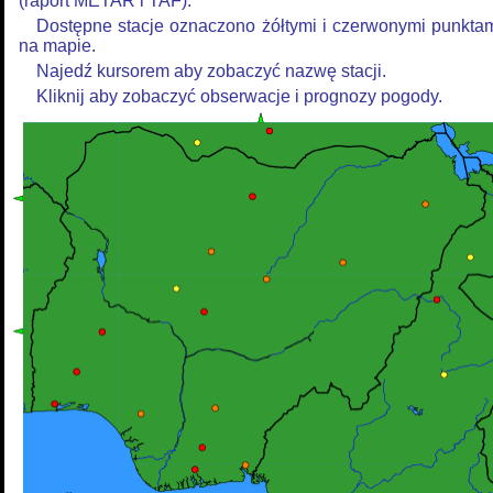
(raport METAR i TAF).
Dostępne stacje oznaczono żółtymi i czerwonymi punkta
na mapie.
Najedź kursorem aby zobaczyć nazwę stacji.
Kliknij aby zobaczyć obserwacje i prognozy pogody.