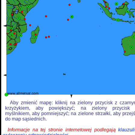
Aby zmienić mapę: kliknij na zielony przycisk z czarn
krzyżykiem, aby powiększyć; na zielony przycisk
myślnikiem, aby pomniejszyć; na zielone strzałki, aby przej
do map sąsiednich.
Informacje na tej stronie internetowej podlegają
klauzul