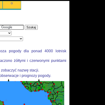
O
noza pogody dla ponad 4000 lotnisk
aczono żółtymi i czerwonymi punktami
 zobaczyć nazwę stacji.
 obserwacje i prognozy pogody.