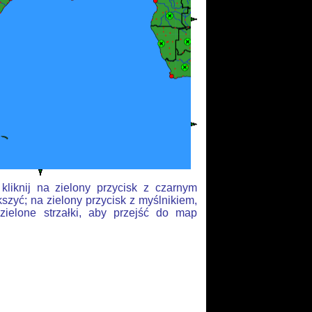
liknij na zielony przycisk z czarnym
szyć; na zielony przycisk z myślnikiem,
zielone strzałki, aby przejść do map