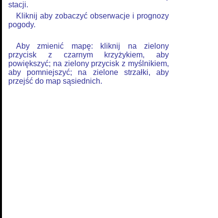
stacji.
Kliknij aby zobaczyć obserwacje i prognozy
pogody.
Aby zmienić mapę: kliknij na zielony
przycisk z czarnym krzyżykiem, aby
powiększyć; na zielony przycisk z myślnikiem,
aby pomniejszyć; na zielone strzałki, aby
przejść do map sąsiednich.