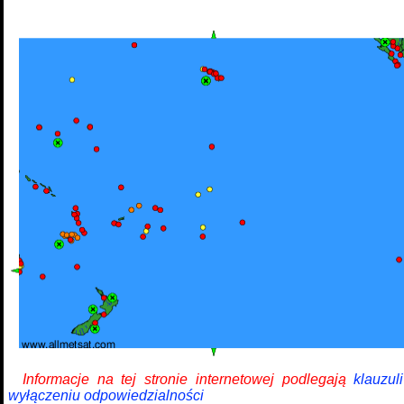
Informacje na tej stronie internetowej podlegają
klauzul
wyłączeniu odpowiedzialności