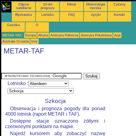
Zdjęcia
10-dni
Klimat
Meteorologia
Cyklony
satelitarne
prognozy
morska
Błyskawica
Lotnisko
FAQ
Języki
Kontakt
Gazetka
O
METAR-TAF:
Europa
Afryka
Ameryka Północna
Ameryka Południowa
Azja
Australia-Oceania
Inny
METAR-TAF
Lotnisko :
Szkocja
Obserwacja i prognoza pogody dla ponad
4000 lotnisk (raport METAR i TAF).
Dostępne stacje oznaczono żółtymi i
czerwonymi punktami na mapie.
Najedź kursorem aby zobaczyć nazwę