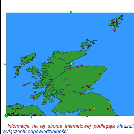
Informacje na tej stronie internetowej podlegają
klauzul
wyłączeniu odpowiedzialności