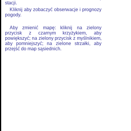
stacji.
Kliknij aby zobaczyć obserwacje i prognozy
pogody.
Aby zmienić mapę: kliknij na zielony
przycisk z czarnym krzyżykiem, aby
powiększyć; na zielony przycisk z myślnikiem,
aby pomniejszyć; na zielone strzałki, aby
przejść do map sąsiednich.