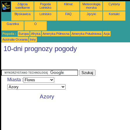
Zdjęcia
Pogoda
Klimat
Meteorologia
Cyklony
satelitarne
Lotnisko
morska
Błyskawica
Lotnisko
FAQ
Języki
Kontakt
Gazetka
O
Pogoda :
Europa
Afryka
Ameryka Północna
Ameryka Południowa
Azja
Australia-Oceania
Inny
10-dni prognozy pogody
Miasta :
Azory