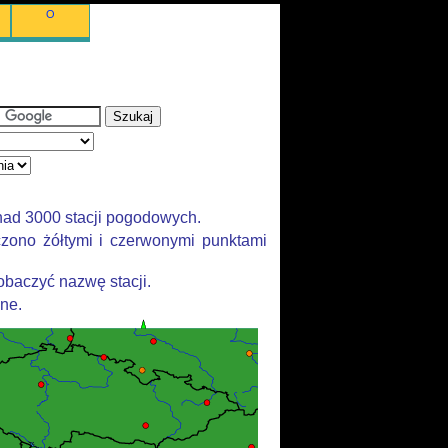
O
nad 3000 stacji pogodowych.
zono żółtymi i czerwonymi punktami
baczyć nazwę stacji.
ane.