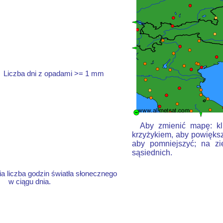
Liczba dni z opadami >= 1 mm
Aby zmienić mapę: kli
krzyżykiem, aby powiększ
aby pomniejszyć; na zi
sąsiednich.
a liczba godzin światła słonecznego
w ciągu dnia.