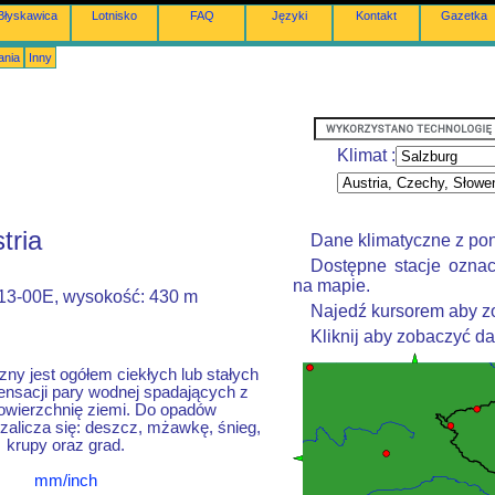
Błyskawica
Lotnisko
FAQ
Języki
Kontakt
Gazetka
ania
Inny
Klimat :
tria
Dane klimatyczne z po
Dostępne stacje oznac
na mapie.
013-00E, wysokość: 430 m
Najedź kursorem aby zo
Kliknij aby zobaczyć d
ny jest ogółem ciekłych lub stałych
nsacji pary wodnej spadających z
owierzchnię ziemi. Do opadów
alicza się: deszcz, mżawkę, śnieg,
krupy oraz grad.
mm/inch