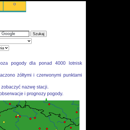
O
noza pogody dla ponad 4000 lotnisk
aczono żółtymi i czerwonymi punktami
 zobaczyć nazwę stacji.
 obserwacje i prognozy pogody.