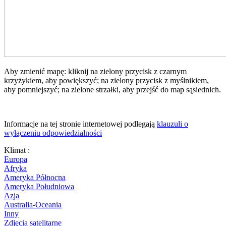
Aby zmienić mapę: kliknij na zielony przycisk z czarnym
krzyżykiem, aby powiększyć; na zielony przycisk z myślnikiem,
aby pomniejszyć; na zielone strzałki, aby przejść do map sąsiednich.
Informacje na tej stronie internetowej podlegają
klauzuli o
wyłączeniu odpowiedzialności
Klimat :
Europa
Afryka
Ameryka Północna
Ameryka Południowa
Azja
Australia-Oceania
Inny
Zdjęcia satelitarne