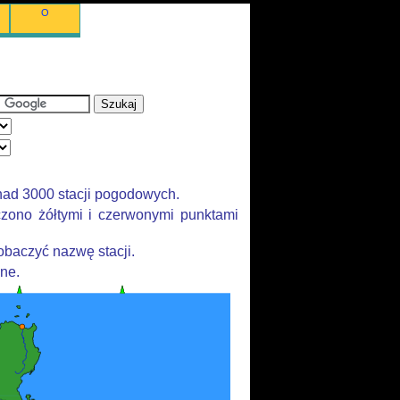
O
nad 3000 stacji pogodowych.
zono żółtymi i czerwonymi punktami
baczyć nazwę stacji.
ane.