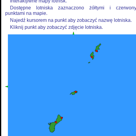
Interaktywne mapy lotnisk.
Dostępne lotniska zaznaczono żółtymi i czerwon
punktami na mapie.
Najedź kursorem na punkt aby zobaczyć nazwę lotniska.
Kliknij punkt aby zobaczyć zdjęcie lotniska.