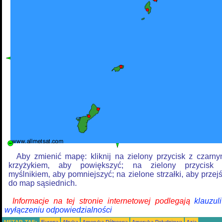
Aby zmienić mapę: kliknij na zielony przycisk z czarn
krzyżykiem, aby powiększyć; na zielony przycisk
myślnikiem, aby pomniejszyć; na zielone strzałki, aby przej
do map sąsiednich.
Informacje na tej stronie internetowej podlegają
klauzul
wyłączeniu odpowiedzialności