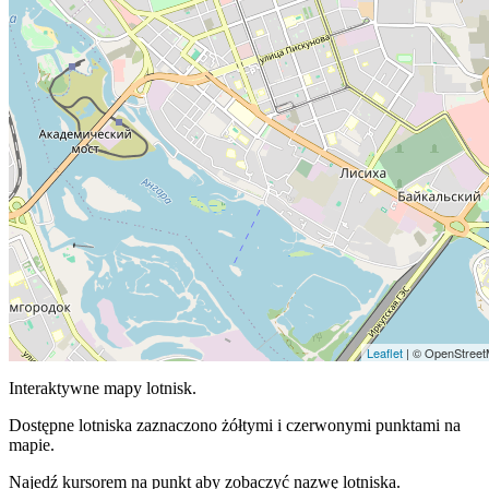
Leaflet
| © OpenStreetM
Interaktywne mapy lotnisk.
Dostępne lotniska zaznaczono żółtymi i czerwonymi punktami na
mapie.
Najedź kursorem na punkt aby zobaczyć nazwę lotniska.