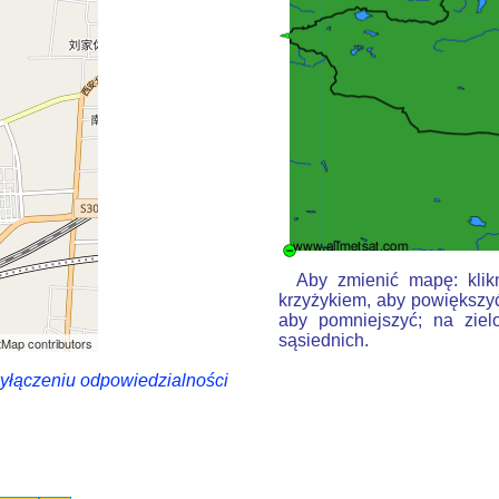
Aby zmienić mapę: klikn
krzyżykiem, aby powiększyć
aby pomniejszyć; na ziel
sąsiednich.
Map contributors
wyłączeniu odpowiedzialności