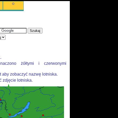
O
.
znaczono żółtymi i czerwonymi
 aby zobaczyć nazwę lotniska.
 zdjęcie lotniska.