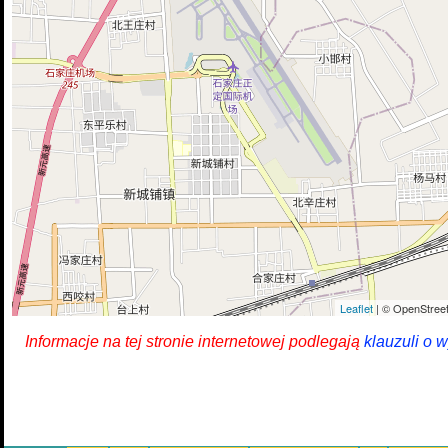
Leaflet
| © OpenStreet
Informacje na tej stronie internetowej podlegają
klauzuli o 