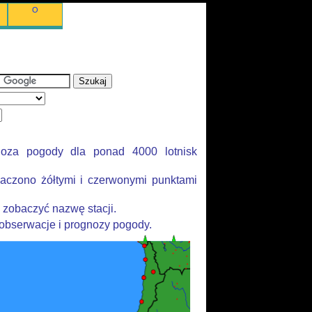
O
noza pogody dla ponad 4000 lotnisk
aczono żółtymi i czerwonymi punktami
 zobaczyć nazwę stacji.
 obserwacje i prognozy pogody.