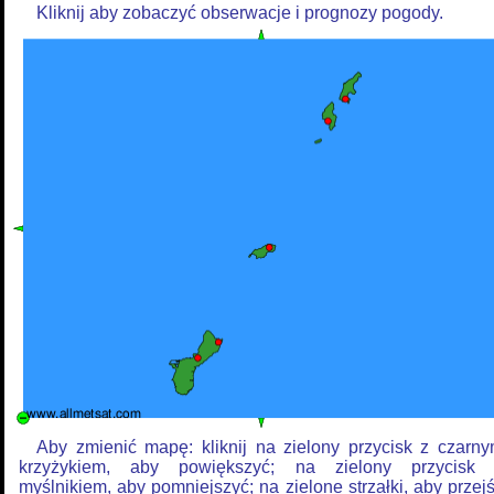
Kliknij aby zobaczyć obserwacje i prognozy pogody.
Aby zmienić mapę: kliknij na zielony przycisk z czarn
krzyżykiem, aby powiększyć; na zielony przycisk
myślnikiem, aby pomniejszyć; na zielone strzałki, aby przej