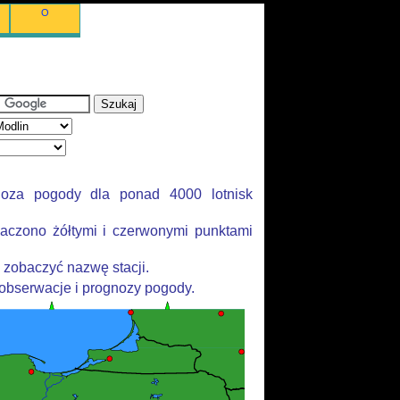
O
noza pogody dla ponad 4000 lotnisk
aczono żółtymi i czerwonymi punktami
 zobaczyć nazwę stacji.
 obserwacje i prognozy pogody.