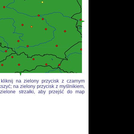
liknij na zielony przycisk z czarnym
szyć; na zielony przycisk z myślnikiem,
zielone strzałki, aby przejść do map