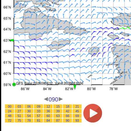
090
00
03
06
09
12
15
18
21
24
27
30
33
36
39
42
45
48
51
54
57
60
63
66
69
72
75
78
81
84
87
90
93