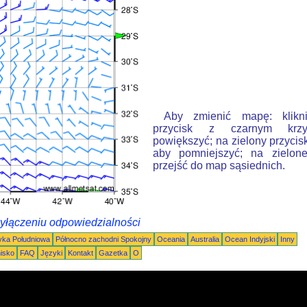
Aby zmienić mapę: klikn
przycisk z czarnym krzy
powiększyć; na zielony przycis
aby pomniejszyć; na zielone
przejść do map sąsiednich.
wyłączeniu odpowiedzialności
ka Południowa
Północno zachodni Spokojny
Oceania
Australia
Ocean Indyjski
Inny
nisko
FAQ
Języki
Kontakt
Gazetka
O