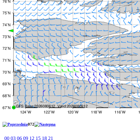
072
00
03
06
09
12
15
18
21