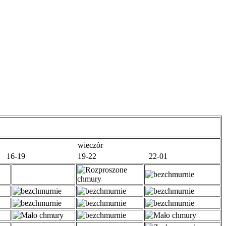
wieczór
16-19
19-22
22-01