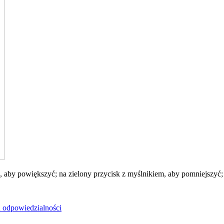
 aby powiększyć; na zielony przycisk z myślnikiem, aby pomniejszyć; n
u odpowiedzialności