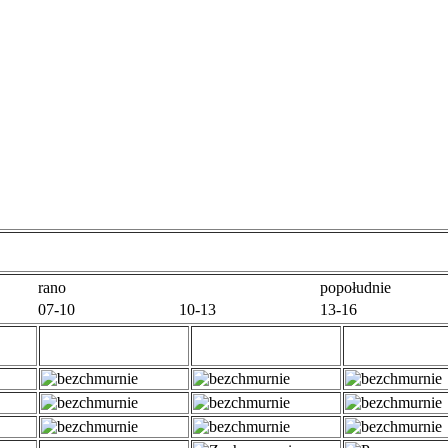
rano
popołudnie
07-10
10-13
13-16