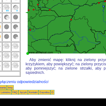
Aby zmienić mapę: kliknij na zielony przy
krzyżykiem, aby powiększyć; na zielony przycis
aby pomniejszyć; na zielone strzałki, aby 
sąsiednich.
wyłączeniu odpowiedzialności
eania
Inny
Lotnisko
FAQ
Języki
Kontakt
Gazetka
O