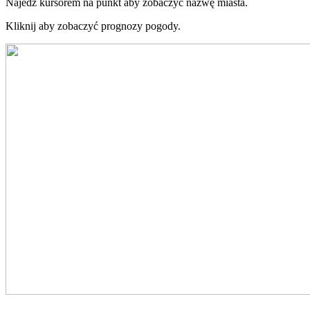
Najedź kursorem na punkt aby zobaczyć nazwę miasta.
Kliknij aby zobaczyć prognozy pogody.