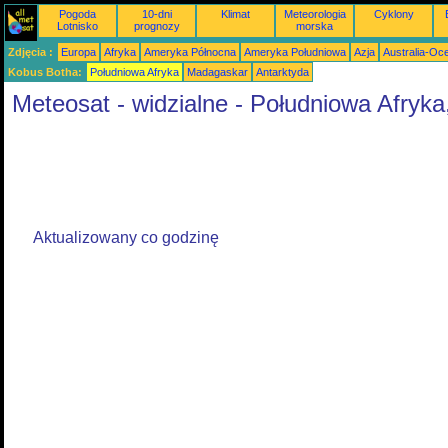
Pogoda
10-dni
Klimat
Meteorologia
Cyklony
Lotnisko
prognozy
morska
Zdjęcia :
Europa
Afryka
Ameryka Północna
Ameryka Południowa
Azja
Australia-Oc
Kobus Botha:
Południowa Afryka
Madagaskar
Antarktyda
Meteosat - widzialne - Południowa Afryk
Aktualizowany co godzinę