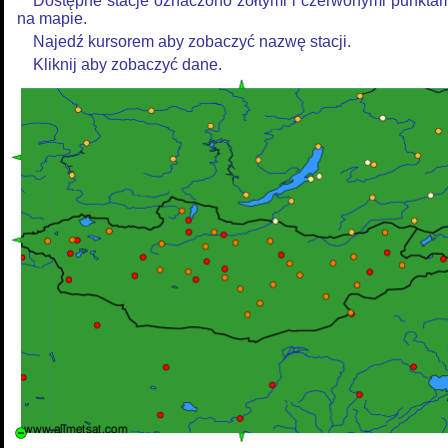
Dostępne stacje oznaczono żółtymi i czerwonymi punkta
na mapie.
Najedź kursorem aby zobaczyć nazwę stacji.
Kliknij aby zobaczyć dane.