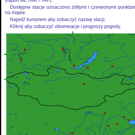
(raport METAR i TAF).
Dostępne stacje oznaczono żółtymi i czerwonymi punkta
na mapie.
Najedź kursorem aby zobaczyć nazwę stacji.
Kliknij aby zobaczyć obserwacje i prognozy pogody.