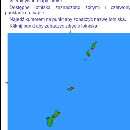
Interaktywne mapy lotnisk.
Dostępne lotniska zaznaczono żółtymi i czerwon
punktami na mapie.
Najedź kursorem na punkt aby zobaczyć nazwę lotniska.
Kliknij punkt aby zobaczyć zdjęcie lotniska.