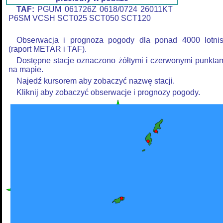
TAF:
PGUM 061726Z 0618/0724 26011KT
P6SM VCSH SCT025 SCT050 SCT120
Obserwacja i prognoza pogody dla ponad 4000 lotni
(raport METAR i TAF).
Dostępne stacje oznaczono żółtymi i czerwonymi punkta
na mapie.
Najedź kursorem aby zobaczyć nazwę stacji.
Kliknij aby zobaczyć obserwacje i prognozy pogody.