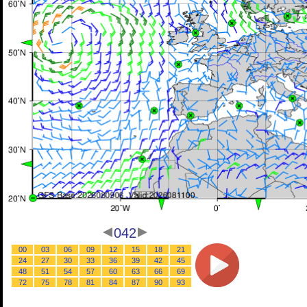
042
00
03
06
09
12
15
18
21
24
27
30
33
36
39
42
45
48
51
54
57
60
63
66
69
72
75
78
81
84
87
90
93