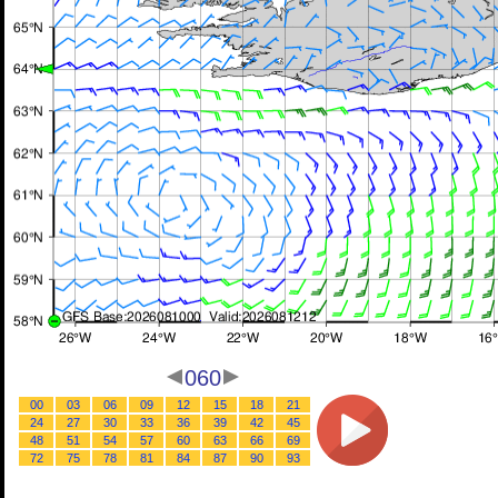
060
00
03
06
09
12
15
18
21
24
27
30
33
36
39
42
45
48
51
54
57
60
63
66
69
72
75
78
81
84
87
90
93