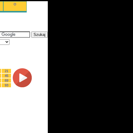
O
21
45
69
93