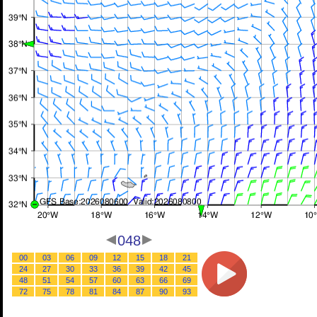
048
00
03
06
09
12
15
18
21
24
27
30
33
36
39
42
45
48
51
54
57
60
63
66
69
72
75
78
81
84
87
90
93