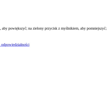
 aby powiększyć; na zielony przycisk z myślnikiem, aby pomniejszyć; n
u odpowiedzialności