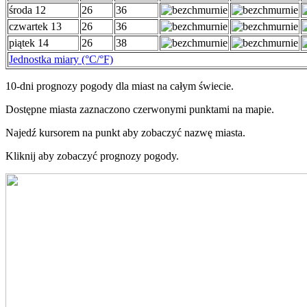
środa 12
26
36
czwartek 13
26
36
piątek 14
26
38
Jednostka miary (°C/°F)
10-dni prognozy pogody dla miast na całym świecie.
Dostępne miasta zaznaczono czerwonymi punktami na mapie.
Najedź kursorem na punkt aby zobaczyć nazwę miasta.
Kliknij aby zobaczyć prognozy pogody.