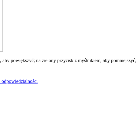
 aby powiększyć; na zielony przycisk z myślnikiem, aby pomniejszyć; n
u odpowiedzialności