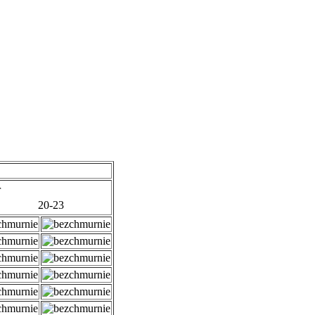
r
20-23