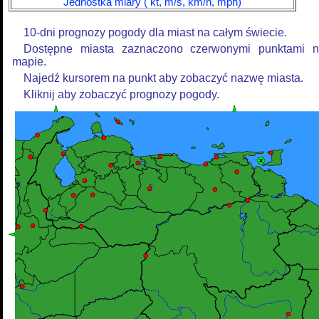
Jednostka miary ( kt, m/s, km/h, mph)
10-dni prognozy pogody dla miast na całym świecie.
Dostępne miasta zaznaczono czerwonymi punktami 
mapie.
Najedź kursorem na punkt aby zobaczyć nazwę miasta.
Kliknij aby zobaczyć prognozy pogody.