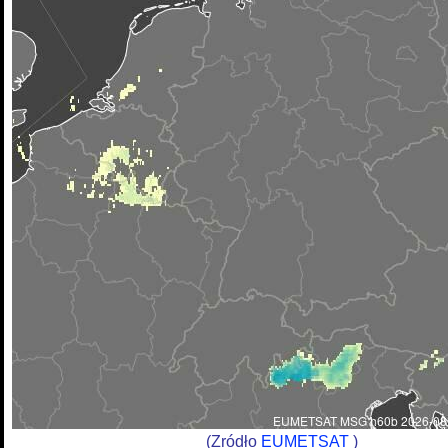
(Zródło
EUMETSAT
)