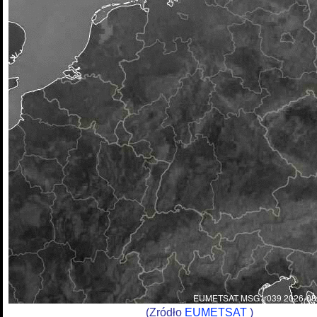
(Zródło
EUMETSAT
)