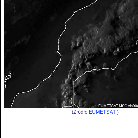
(Zródło
EUMETSAT
)