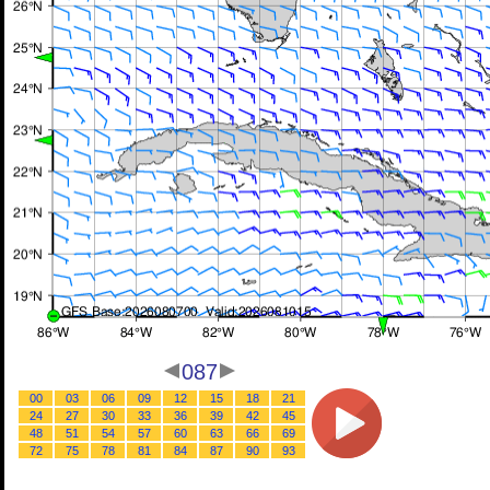
087
00
03
06
09
12
15
18
21
24
27
30
33
36
39
42
45
48
51
54
57
60
63
66
69
72
75
78
81
84
87
90
93